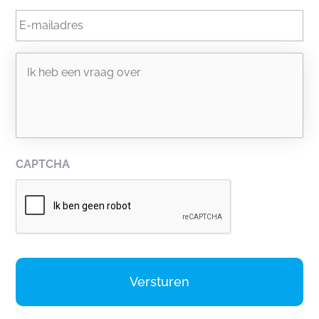
E-
mailadres
Geen
titel
CAPTCHA