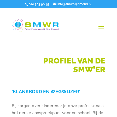
010 303 90 45
info@smwr-rijnmond.nl
PROFIEL VAN DE
SMW’ER
‘KLANKBORD EN WEGWIJZER'
Bij zorgen over kinderen, zijn onze professionals
het eerste aanspreekpunt voor de school. Bij de