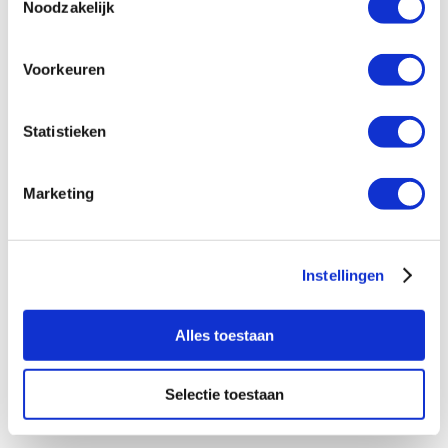
Noodzakelijk
de visie van het kind benaderen.
Voorkeuren
Statistieken
Marketing
Instellingen
Alles toestaan
Selectie toestaan
VACATURES