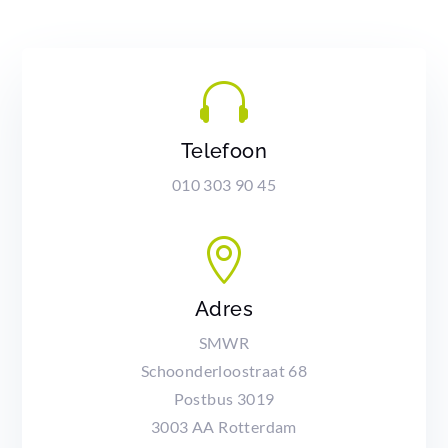

Telefoon
010 303 90 45

Adres
SMWR
Schoonderloostraat 68
Postbus 3019
3003 AA Rotterdam