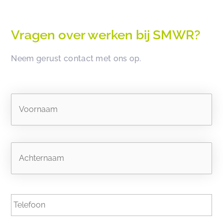
Vragen over werken bij SMWR?
Neem gerust contact met ons op.
Naam
Vo
Ac
Telefoon