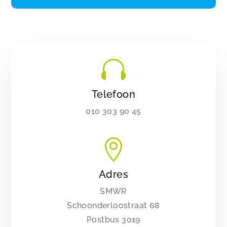

Telefoon
010 303 90 45

Adres
SMWR
Schoonderloostraat 68
Postbus 3019