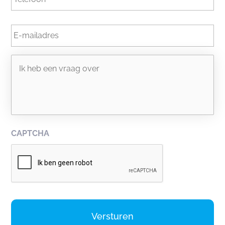
E-
mailadres
Geen
titel
CAPTCHA