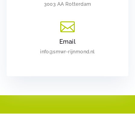
3003 AA Rotterdam

Email
info@smwr-rijnmond.nl
Ga naar
Cursussen