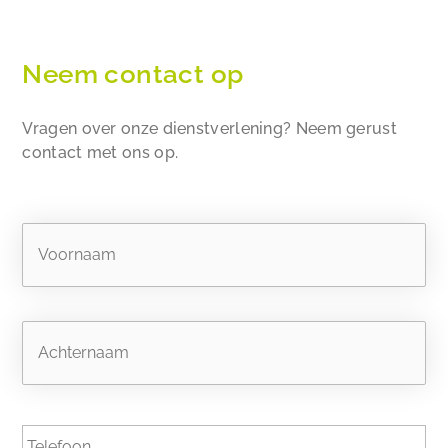
Neem contact op
Vragen over onze dienstverlening? Neem gerust
contact met ons op.
Naam
Vo
Ac
Telefoon