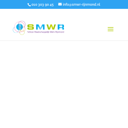
010 303 90 45
info@smwr-rijnmond.nl