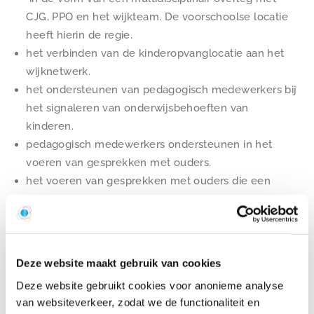
CJG, PPO en het wijkteam. De voorschoolse locatie
heeft hierin de regie.
het verbinden van de kinderopvanglocatie aan het
wijknetwerk.
het ondersteunen van pedagogisch medewerkers bij
het signaleren van onderwijsbehoeften van
kinderen.
pedagogisch medewerkers ondersteunen in het
voeren van gesprekken met ouders.
het voeren van gesprekken met ouders die een
lichte (opvoed)vraag hebben.
verwijzen van ouders naar de juiste hulpverlening
(vaak is dit het wijkteam) en het gezin blijven volgen.
het (mede) organiseren van bijeenkomsten voor
Deze website maakt gebruik van cookies
ouders en meedenken over het vergroten van de
Deze website gebruikt cookies voor anonieme analyse
ouderbetrokkenheid.
van websiteverkeer, zodat we de functionaliteit en